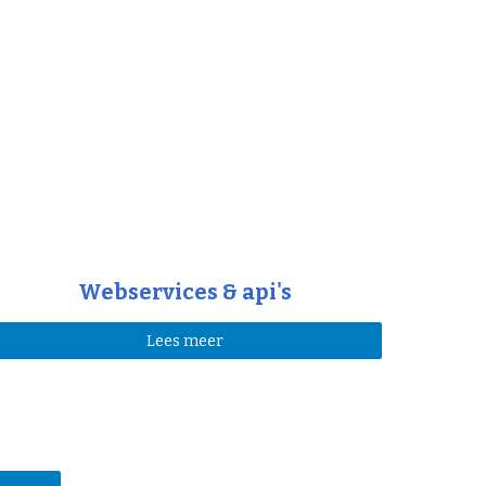
Webservices & api's
Lees meer