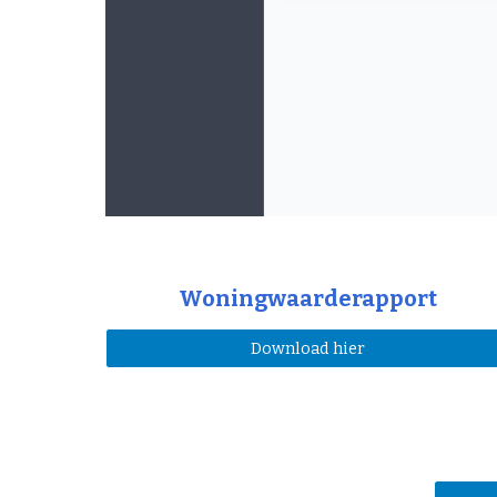
Woningwaarderapport
Download hier