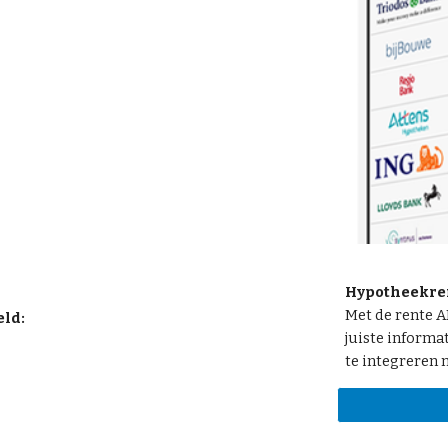
Hypotheekre
Met de rente A
eld:
juiste informa
te integreren 