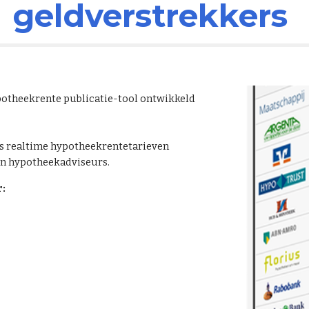
geldverstrekkers
potheekrente publicatie-tool ontwikkeld
rs realtime hypotheekrentetarieven
en hypotheekadviseurs.
: