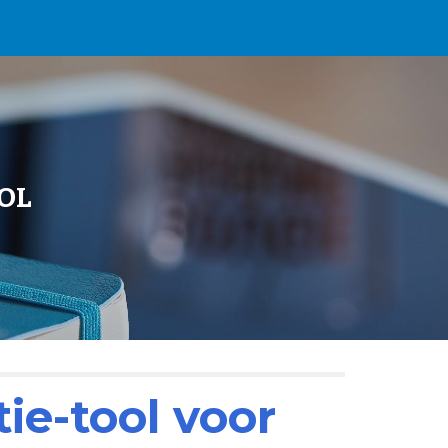
ion
OL
ie-tool voor