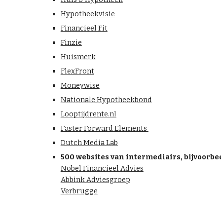
Hypotheekvisie
Financieel Fit
Finzie
Huismerk
FlexFront
Moneywise
Nationale Hypotheekbond
Looptijdrente.nl
Faster Forward Elements
Dutch Media Lab
500 websites van intermediairs, bijvoorbe
Nobel Financieel Advies
Abbink Adviesgroep
Verbrugge