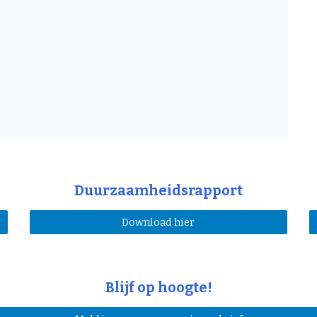
Duurzaamheidsrapport
Download hier
Blijf op hoogte!