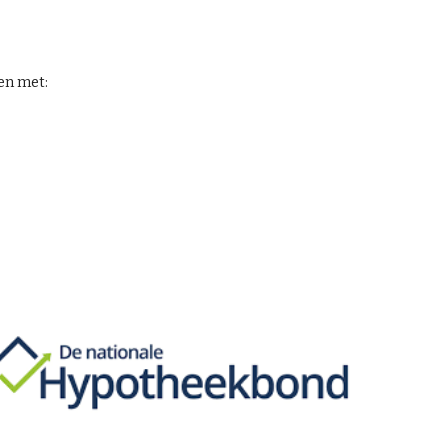
en met: