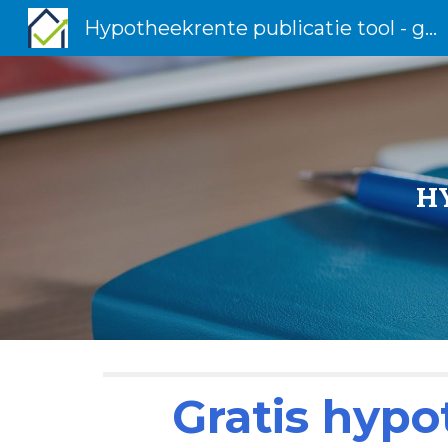
Hypotheekrente publicatie tool - gratis voor geldverstrekkers
Sk
H
Gratis hypo