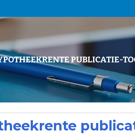
ip to main content
Skip to navigat
YPOTHEEKRENTE PUBLICATIE-TO
theekrente publicat