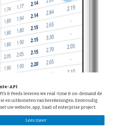
nte-API
PI’s & Feeds leveren we real-time & on-demand de
tie en uitkomsten van berekeningen. Eenvoudig
met uw website, app, SaaS of enterprise project.
Lees meer